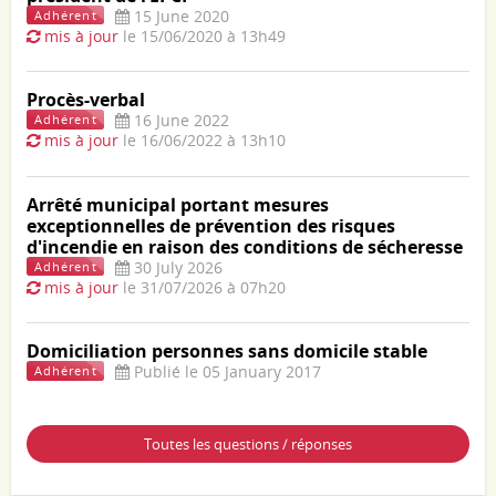
15 June 2020
Adhérent
mis à jour
le 15/06/2020 à 13h49
Procès-verbal
16 June 2022
Adhérent
mis à jour
le 16/06/2022 à 13h10
Arrêté municipal portant mesures
exceptionnelles de prévention des risques
d'incendie en raison des conditions de sécheresse
30 July 2026
Adhérent
mis à jour
le 31/07/2026 à 07h20
Domiciliation personnes sans domicile stable
Publié le 05 January 2017
Adhérent
Toutes les questions / réponses