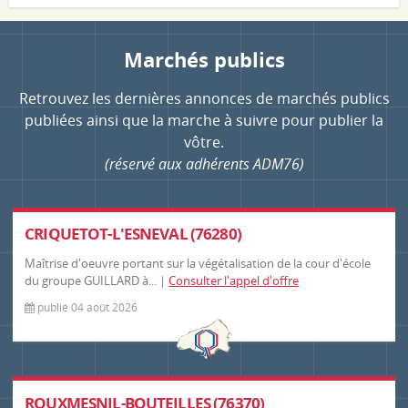
Marchés publics
Retrouvez les dernières annonces de marchés publics
publiées ainsi que la marche à suivre pour publier la
vôtre.
(réservé aux adhérents ADM76)
CRIQUETOT-L'ESNEVAL (76280)
Maîtrise d'oeuvre portant sur la végétalisation de la cour d'école
du groupe GUILLARD à... |
Consulter l'appel d'offre
publié 04 août 2026
ROUXMESNIL-BOUTEILLES (76370)