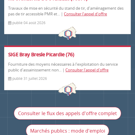
Travaux de mise en sécurité du stand de tir, d'aménagement des
pas de tir accessible PMR et... |
Consulter l'appel d'offre
publié 04 août 2026
SIGE Bray Bresle Picardie (76)
Fourniture des moyens nécessaires à l'exploitation du service
public d'assainissement non... |
Consulter l'appel d'offre
publié 31 juillet 2026
Consulter le flux des appels d'offre complet
Marchés publics : mode d'emploi