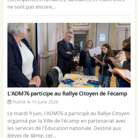
ne sont pas encore...
L'ADM76 participe au Rallye Citoyen de Fécamp
Publié le 15 June 2026
Le mardi 9 juin, l'ADM76 a participé au Rallye Citoyen
organisé par la Ville de Fécamp en partenariat avec
les services de l'Éducation nationale. Destiné aux
élèves de 4ème, cet...