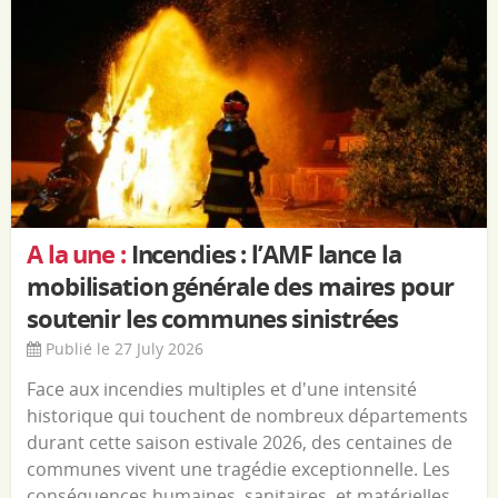
A la une :
Incendies : l’AMF lance la
mobilisation générale des maires pour
soutenir les communes sinistrées
Publié le 27 July 2026
Face aux incendies multiples et d'une intensité
historique qui touchent de nombreux départements
durant cette saison estivale 2026, des centaines de
communes vivent une tragédie exceptionnelle. Les
conséquences humaines, sanitaires, et matérielles