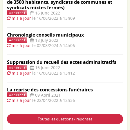
de 3500 habitants, syndicats de communes et
syndicats mixtes fermés)
16 June 2022
Adhérent
mis à jour
le 16/06/2022 à 13h09
Chronologie conseils municipaux
18 July 2022
Adhérent
mis à jour
le 02/08/2024 à 14h06
Suppression du recueil des actes adminsitratifs
16 June 2022
Adhérent
mis à jour
le 16/06/2022 à 13h12
La reprise des concessions funéraires
09 April 2021
Adhérent
mis à jour
le 22/04/2022 à 12h36
Toutes les questions / réponses