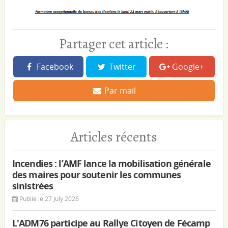
Partager cet article :
Facebook
Twitter
Google+
Par mail
Articles récents
Incendies : l’AMF lance la mobilisation générale
des maires pour soutenir les communes
sinistrées
Publié le 27 July 2026
L'ADM76 participe au Rallye Citoyen de Fécamp