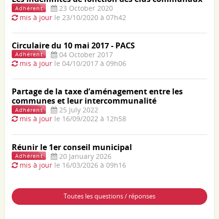
23 October 2020
Adhérent
mis à jour
le 23/10/2020 à 07h42
Circulaire du 10 mai 2017 - PACS
04 October 2017
Adhérent
mis à jour
le 04/10/2017 à 09h06
Partage de la taxe d’aménagement entre les
communes et leur intercommunalité
25 July 2022
Adhérent
mis à jour
le 16/09/2022 à 12h58
Réunir le 1er conseil municipal
20 January 2026
Adhérent
mis à jour
le 16/03/2026 à 09h16
Toutes les questions / réponses