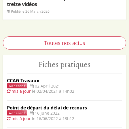
treize vidéos
Publié le 26 March 2026
Toutes nos actus
Fiches pratiques
CCAG Travaux
02 April 2021
Adhérent
mis à jour
le 02/04/2021 à 14h02
Point de départ du délai de recours
16 June 2022
Adhérent
mis à jour
le 16/06/2022 à 13h12